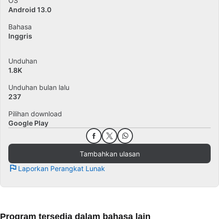
OS
Android 13.0
Bahasa
Inggris
Unduhan
1.8K
Unduhan bulan lalu
237
Pilihan download
Google Play
Tambahkan ulasan
Laporkan Perangkat Lunak
Program tersedia dalam bahasa lain