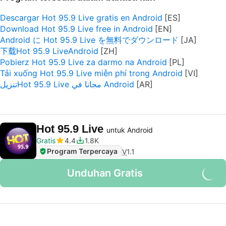
Descargar Hot 95.9 Live gratis en Android
Download Hot 95.9 Live free in Android
Android に Hot 95.9 Live を無料でダウンロード
下载Hot 95.9 LiveAndroid
Pobierz Hot 95.9 Live za darmo na Android
Tải xuống Hot 95.9 Live miễn phí trong Android
تنزيلHot 95.9 Live مجانا في Android
Hot 95.9 Live
untuk Android
Gratis
4.4
1.8K
Program Terpercaya
V
1.1
Unduhan Gratis