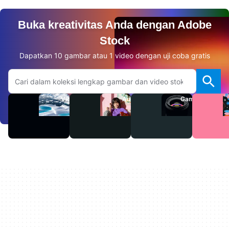
Buka kreativitas Anda dengan Adobe
Stock
Dapatkan 10 gambar atau 1 video dengan uji coba gratis
Cari di situs web Adobe.com
Video
Audio
Gambar