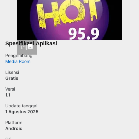
Spesifikasi Aplikasi
1/1
Pengembang
Media Room
Lisensi
Gratis
Versi
1.1
Update tanggal
1 Agustus 2025
Platform
Android