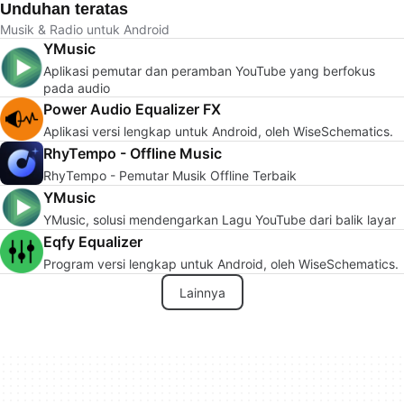
Unduhan teratas
Musik & Radio untuk Android
YMusic
Aplikasi pemutar dan peramban YouTube yang berfokus
pada audio
Power Audio Equalizer FX
Aplikasi versi lengkap untuk Android, oleh WiseSchematics.
RhyTempo - Offline Music
RhyTempo - Pemutar Musik Offline Terbaik
YMusic
YMusic, solusi mendengarkan Lagu YouTube dari balik layar
Eqfy Equalizer
Program versi lengkap untuk Android, oleh WiseSchematics.
Lainnya