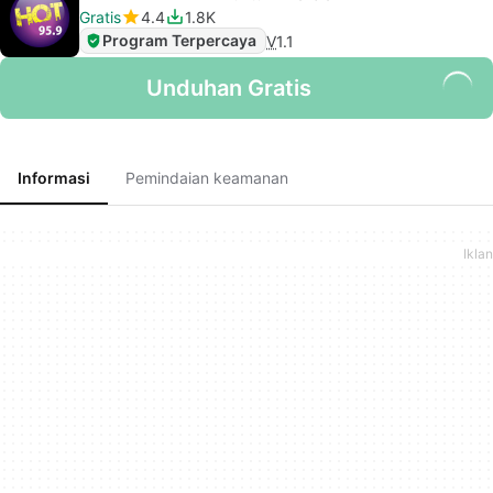
Gratis
4.4
1.8K
Program Terpercaya
V
1.1
Unduhan Gratis
Informasi
Pemindaian keamanan